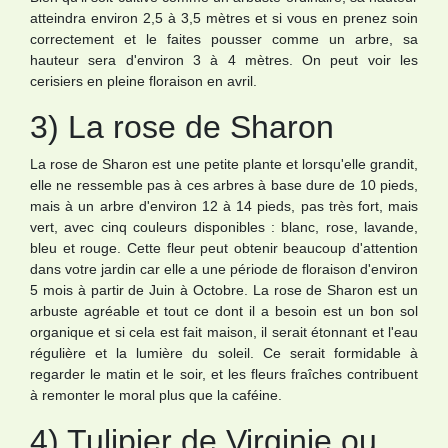
atteindra environ 2,5 à 3,5 mètres et si vous en prenez soin
correctement et le faites pousser comme un arbre, sa
hauteur sera d'environ 3 à 4 mètres. On peut voir les
cerisiers en pleine floraison en avril.
3) La rose de Sharon
La rose de Sharon est une petite plante et lorsqu'elle grandit,
elle ne ressemble pas à ces arbres à base dure de 10 pieds,
mais à un arbre d'environ 12 à 14 pieds, pas très fort, mais
vert, avec cinq couleurs disponibles : blanc, rose, lavande,
bleu et rouge. Cette fleur peut obtenir beaucoup d'attention
dans votre jardin car elle a une période de floraison d'environ
5 mois à partir de Juin à Octobre. La rose de Sharon est un
arbuste agréable et tout ce dont il a besoin est un bon sol
organique et si cela est fait maison, il serait étonnant et l'eau
régulière et la lumière du soleil. Ce serait formidable à
regarder le matin et le soir, et les fleurs fraîches contribuent
à remonter le moral plus que la caféine.
4) Tulipier de Virginie ou