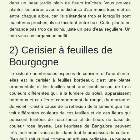
dans un beau jardin plein de fleurs fraîches. Vous pouvez
planter les arbres avec une distance d'au moins trois mètres
entre chaque arbre, car ils s'étendent trop et lorsqu'ils sont
maintenus proches, ils se tricotent entre eux. Cette plante ne
demande pas trop de soins, juste un peu d'eau régulière. Un
bon vieux sol organique suffit.
2) Cerisier à feuilles de
Bourgogne
Il existe de nombreuses espèces de cerisiers et l'une d'entre
elles est le cerisier à feuilles bordeaux, c'est une plante
ornementale et les feuilles sont une combinaison de trois
couleurs différentes qui, à la lumière du soleil, apparaissent
bordeaux et ces fleurs comprennent du rouge, du marron et
du violet ; c'est à cause de la réflexion de la lumière que l'on
voit différentes couleurs de ces feuilles et de ces fleurs qui
poussent teintées de rose foncé et de fleurs de base de
couleur rose layette. Les fleuristes de Bangalore peuvent
très facilement vous aider dans tout le processus de culture.
Bien qu'il soit cultivé comme un arbuste ordinaire, sa hauteur